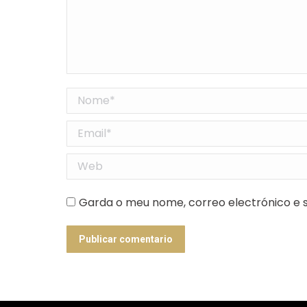
Nome *
Email *
Web
Garda o meu nome, correo electrónico e s
Publicar comentario