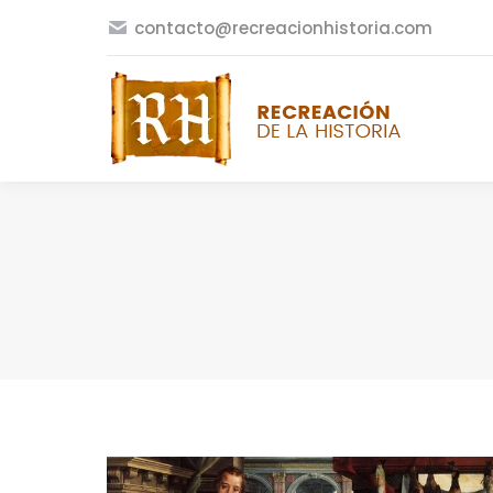
contacto@recreacionhistoria.com