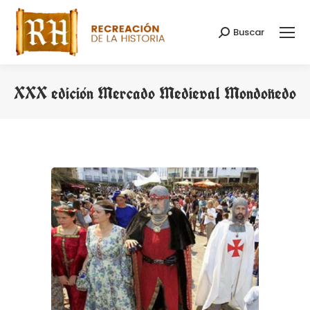
Buscar
Search:
XXX edición Mercado Medieval Mondoñedo
You are here: