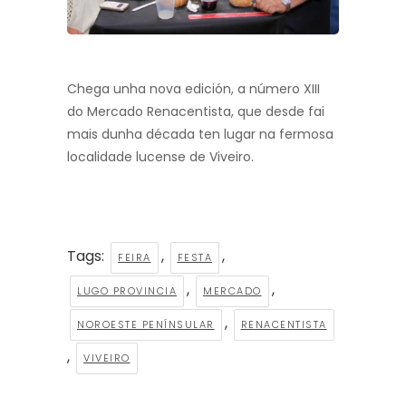
Chega unha nova edición, a número XIII
do Mercado Renacentista, que desde fai
mais dunha década ten lugar na fermosa
localidade lucense de Viveiro.
Tags:
,
,
FEIRA
FESTA
,
,
LUGO PROVINCIA
MERCADO
,
NOROESTE PENÍNSULAR
RENACENTISTA
,
VIVEIRO