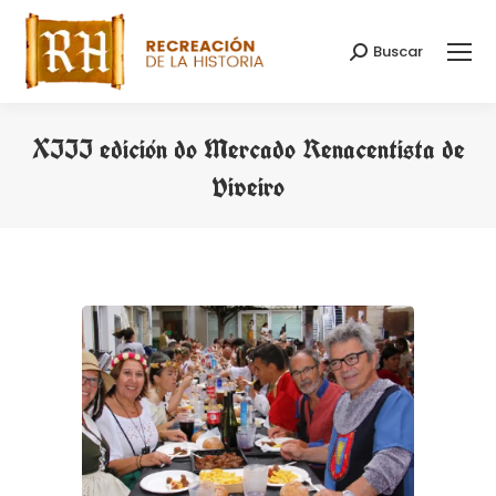
Buscar
Search:
XIII edición do Mercado Renacentista de
Viveiro
You are here: