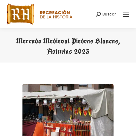
Buscar
Search:
Mercado Medieval Piedras Blancas,
Asturias 2023
You are here: