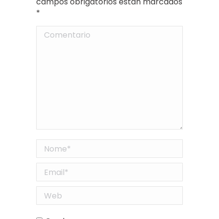
campos obrigatorios están marcados
*
Comentario
Nome *
Email *
Web