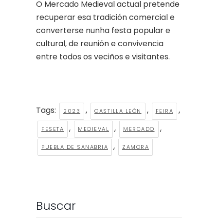
O Mercado Medieval actual pretende
recuperar esa tradición comercial e
converterse nunha festa popular e
cultural, de reunión e convivencia
entre todos os veciños e visitantes.
Tags:
,
,
,
2023
CASTILLA LEÓN
FEIRA
,
,
,
FESETA
MEDIEVAL
MERCADO
,
PUEBLA DE SANABRIA
ZAMORA
Buscar