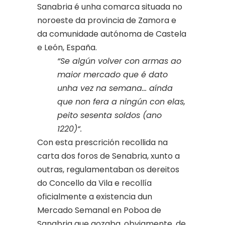
Sanabria é unha comarca situada no
noroeste da provincia de Zamora e
da comunidade autónoma de Castela
e León, España.
“Se algún volver con armas ao
maior mercado que é dato
unha vez na semana… aínda
que non fera a ningún con elas,
peito sesenta soldos (ano
1220)“.
Con esta prescrición recollida na
carta dos foros de Senabria, xunto a
outras, regulamentaban os dereitos
do Concello da Vila e recollía
oficialmente a existencia dun
Mercado Semanal en Poboa de
Sanabria que gozaba, obviamente, de