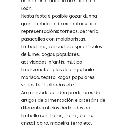
de interese turístico de Castela e
León.
Nesta festa é posible gozar dunha
gran cantidade de espectáculos e
representacións: torneos, cetrería,
pasacalles con malabaristas,
trobadores, zancudos, espectáculos
de lume, xogos populares,
actividades infantís, música
tradicional, coplas de cego, baile
morisco, teatro, xogos populares,
visitas teatralizadas etc.
Ao mercado acoden produtores de
artigos de alimentación e artesáns de
diferentes oficios dedicados ao
traballo con flores, papel, barro,
cristal, coiro, madeira, ferro etc.