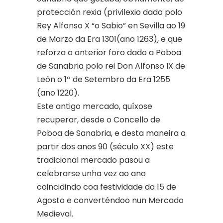
protección rexia (privilexio dado polo
Rey Alfonso X “o Sabio” en Sevilla ao 19
de Marzo da Era 1301(ano 1263), e que
reforza o anterior foro dado a Poboa
de Sanabria polo rei Don Alfonso IX de
León o 1º de Setembro da Era 1255
(ano 1220).
Este antigo mercado, quíxose
recuperar, desde o Concello de
Poboa de Sanabria, e desta maneira a
partir dos anos 90 (século XX) este
tradicional mercado pasou a
celebrarse unha vez ao ano
coincidindo coa festividade do 15 de
Agosto e converténdoo nun Mercado
Medieval.