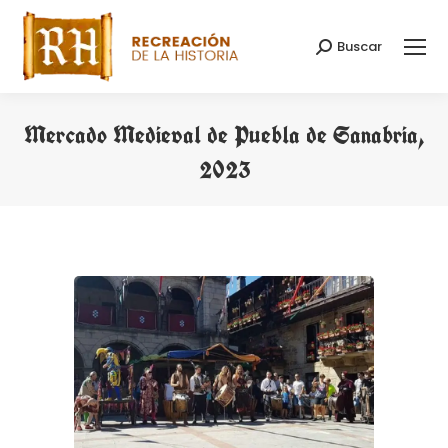
Buscar
Search:
Mercado Medieval de Puebla de Sanabria,
2023
You are here: