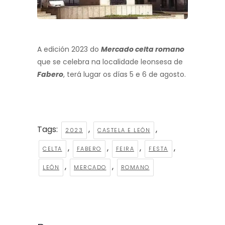
A edición 2023 do
Mercado celta romano
que se celebra na localidade leonsesa de
Fabero
, terá lugar os días 5 e 6 de agosto.
Tags:
,
,
2023
CASTELA E LEÓN
,
,
,
,
CELTA
FABERO
FEIRA
FESTA
,
,
LEÓN
MERCADO
ROMANO