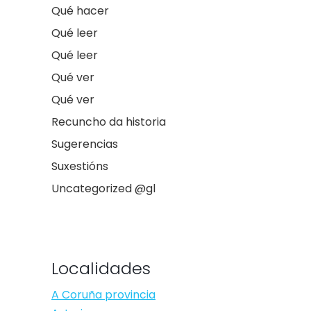
Qué hacer
Qué leer
Qué leer
Qué ver
Qué ver
Recuncho da historia
Sugerencias
Suxestións
Uncategorized @gl
Localidades
A Coruña provincia