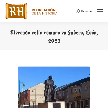
Buscar
Search:
Mercado celta romano en Fabero, León,
2023
You are here: