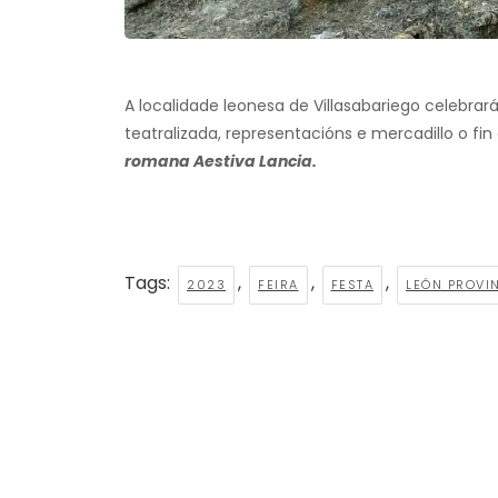
A localidade leonesa de Villasabariego celebrar
teatralizada, representacións e mercadillo o f
romana Aestiva Lancia.
Tags:
,
,
,
2023
FEIRA
FESTA
LEÓN PROVI