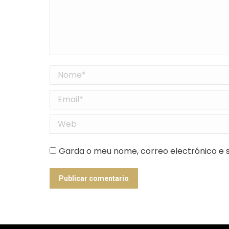
Nome *
Email *
Web
Garda o meu nome, correo electrónico e s
Publicar comentario