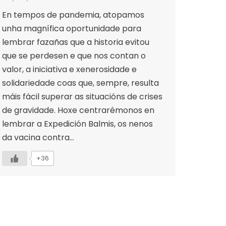
En tempos de pandemia, atopamos
unha magnífica oportunidade para
lembrar fazañas que a historia evitou
que se perdesen e que nos contan o
valor, a iniciativa e xenerosidade e
solidariedade coas que, sempre, resulta
máis fácil superar as situacións de crises
de gravidade. Hoxe centrarémonos en
lembrar a Expedición Balmis, os nenos
da vacina contra…
+36