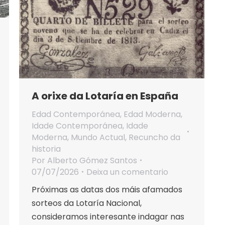
A orixe da Lotaría en España
Edad Contemporánea
,
Edad Moderna
,
Idade Contemporánea
,
Idade
Moderna
,
Mundo Actual
,
Recuncho da
historia
Por
Alberto Gómez Santos
07/07/2026
Deixa un comentario
Próximas as datas dos máis afamados
sorteos da Lotaría Nacional,
consideramos interesante indagar nas