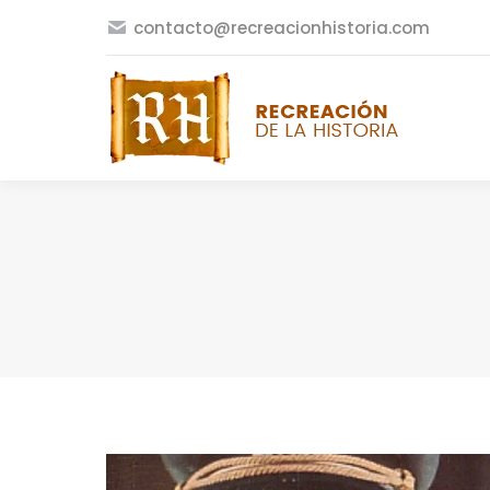
contacto@recreacionhistoria.com