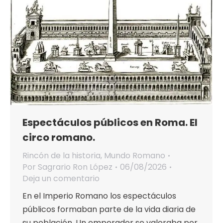
Espectáculos públicos en Roma. El
circo romano.
Rincón de la historia
,
Mundo Romano
Por
Sagrario Ron López
06/08/2026
Deja un comentario
En el Imperio Romano los espectáculos
públicos formaban parte de la vida diaria de
su población. Un emperador se valoraba por