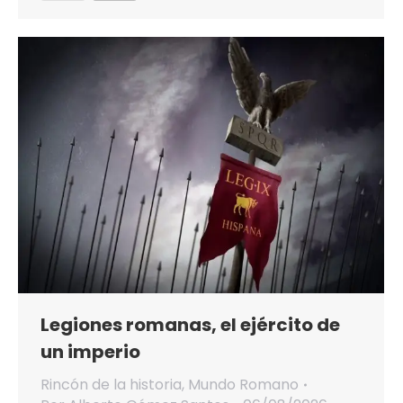
Legiones romanas, el ejército de
un imperio
Rincón de la historia
,
Mundo Romano