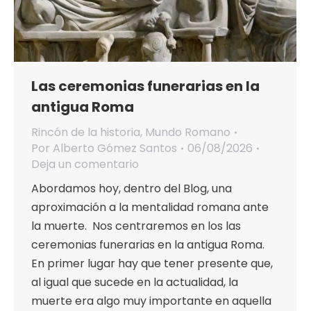
Las ceremonias funerarias en la
antigua Roma
Rincón de la historia
,
Mundo Romano
Por
Alberto Gómez Santos
06/08/2026
Deja un comentario
Abordamos hoy, dentro del Blog, una
aproximación a la mentalidad romana ante
la muerte. Nos centraremos en los las
ceremonias funerarias en la antigua Roma.
En primer lugar hay que tener presente que,
al igual que sucede en la actualidad, la
muerte era algo muy importante en aquella