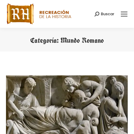
Buscar
Buscar:
Categoría:
Mundo Romano
Estás aquí: