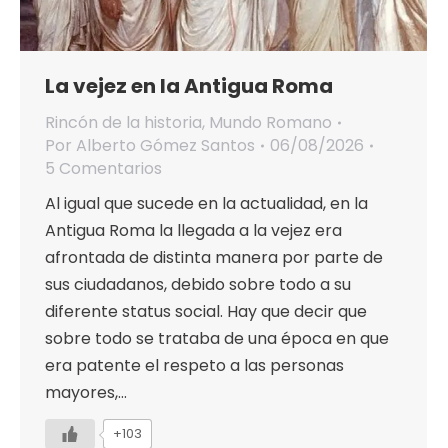
La vejez en la Antigua Roma
Rincón de la historia
,
Mundo Romano
Por
Alberto Gómez Santos
06/08/2026
5 Comentarios
Al igual que sucede en la actualidad, en la
Antigua Roma la llegada a la vejez era
afrontada de distinta manera por parte de
sus ciudadanos, debido sobre todo a su
diferente status social. Hay que decir que
sobre todo se trataba de una época en que
era patente el respeto a las personas
mayores,…
+103