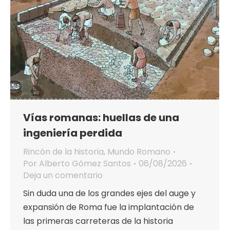
Vías romanas: huellas de una
ingeniería perdida
Rincón de la historia
,
Mundo Romano
Por
Alberto Gómez Santos
06/08/2026
Deja un comentario
Sin duda una de los grandes ejes del auge y
expansión de Roma fue la implantación de
las primeras carreteras de la historia