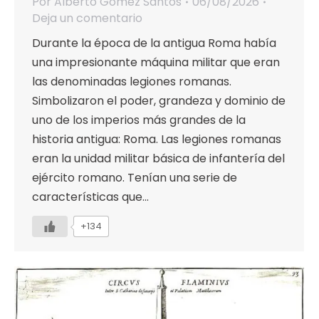
Por
Alberto Gómez Santos
06/08/2026
Deja un comentario
Durante la época de la antigua Roma había
una impresionante máquina militar que eran
las denominadas legiones romanas.
Simbolizaron el poder, grandeza y dominio de
uno de los imperios más grandes de la
historia antigua: Roma. Las legiones romanas
eran la unidad militar básica de infantería del
ejército romano. Tenían una serie de
características que…
+134