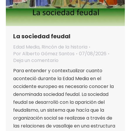
La sociedad feudal
Edad Media
,
Rincón de la historia
Por
Alberto Gómez Santos
07/08/2026
Deja un comentario
Para entender y contextualizar cuanto
aconteció durante la Edad Media en el
occidente europeo es necesario conocer la
denominada sociedad feudal. La sociedad
feudal se desarrolló con la aparición del
feudalismo, un sistema que hacía que la
organización social se realizase a través de
las relaciones de vasallaje en una estructura