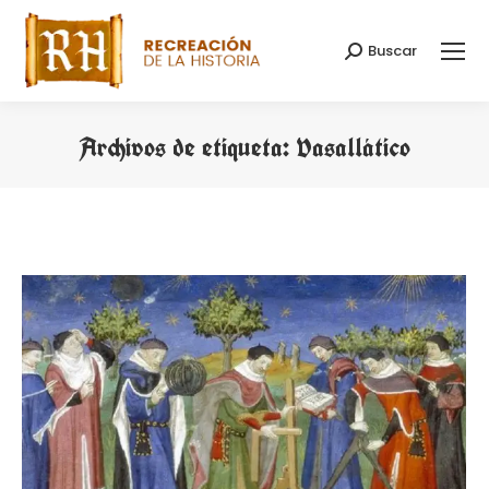
Buscar
Buscar:
Archivos de etiqueta:
Vasallático
Estás aquí: