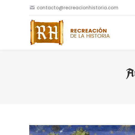
contacto@recreacionhistoria.com
Ar