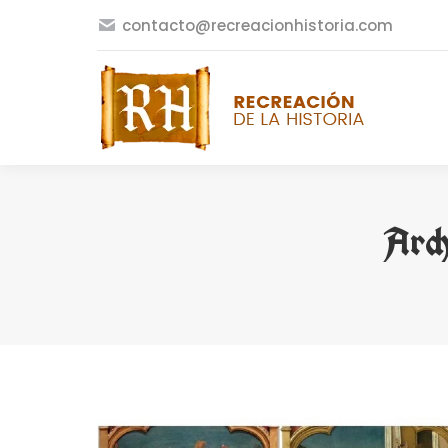
contacto@recreacionhistoria.com
Arch