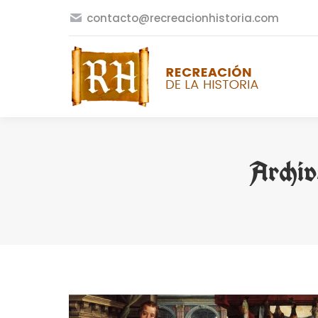
contacto@recreacionhistoria.com
Archiv