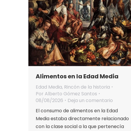
Alimentos en la Edad Media
Edad Media
,
Rincón de la historia
Por
Alberto Gómez Santos
08/08/2026
Deja un comentario
El consumo de alimentos en la Edad
Media estaba directamente relacionado
con la clase social a la que pertenecía