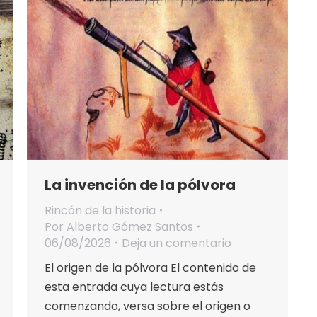
La invención de la pólvora
Rincón de la historia
Por
Alberto Gómez Santos
06/08/2026
Deja un comentario
El origen de la pólvora El contenido de
esta entrada cuya lectura estás
comenzando, versa sobre el origen o