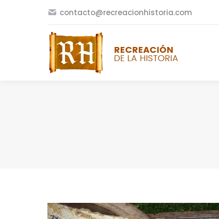
contacto@recreacionhistoria.com