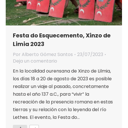
Festa do Esquecemento, Xinzo de
Limia 2023
Por
Alberto Gómez Santos
23/07/2023
Deja un comentario
En la localidad ourensana de Xinzo de Lilmia,
los días 18 a 20 de agosto de 2023 es posible
realizar un viaje al pasado, concretamente
hasta el año 137 a.C., para “vivir” la
recreación de la presencia romana en estas
tierras y su relación con la leyenda del río
Lethes. El evento, la Festa do…