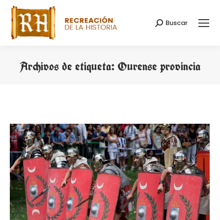
Buscar
Buscar:
Archivos de etiqueta:
Ourense provincia
Estás aquí: