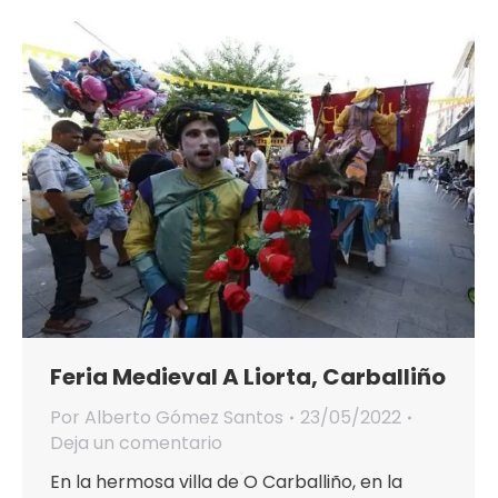
Feria Medieval A Liorta, Carballiño
Por
Alberto Gómez Santos
23/05/2022
Deja un comentario
En la hermosa villa de O Carballiño, en la