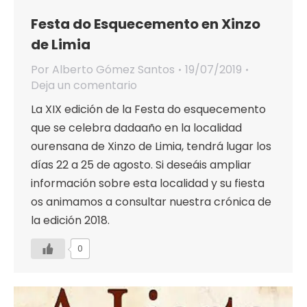
Festa do Esquecemento en Xinzo
de Limia
Por
Alberto Gómez Santos
19/07/2019
Deja un comentario
La XIX edición de la Festa do esquecemento
que se celebra dadaaño en la localidad
ourensana de Xinzo de Limia, tendrá lugar los
días 22 a 25 de agosto. Si deseáis ampliar
información sobre esta localidad y su fiesta
os animamos a consultar nuestra crónica de
la edición 2018.
0