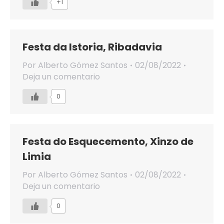
+1
Festa da Istoria, Ribadavia
Por
Alberto Gómez Santos
02/08/2022
Deja un comentario
0
Festa do Esquecemento, Xinzo de
Limia
Por
Alberto Gómez Santos
02/08/2022
Deja un comentario
0