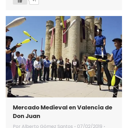
+1
Mercado Medieval en Valencia de
Don Juan
Por
Alberto Gómez Santos
07/02/2019