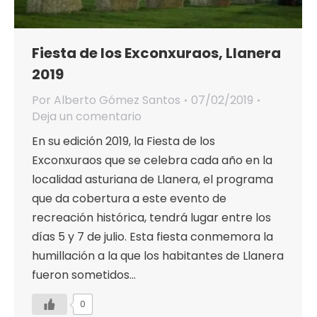
Fiesta de los Exconxuraos, Llanera
2019
Por
Alberto Gómez Santos
07/02/2019
Deja un comentario
En su edición 2019, la Fiesta de los
Exconxuraos que se celebra cada año en la
localidad asturiana de Llanera, el programa
que da cobertura a este evento de
recreación histórica, tendrá lugar entre los
días 5 y 7 de julio. Esta fiesta conmemora la
humillación a la que los habitantes de Llanera
fueron sometidos…
0