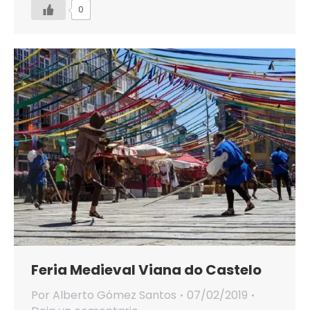
0
Feria Medieval Viana do Castelo
Por
Alberto Gómez Santos
07/02/2019