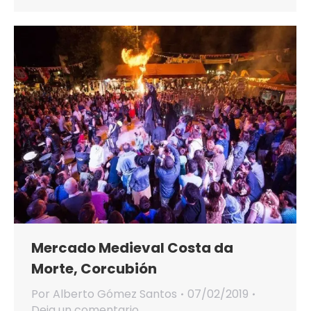
Mercado Medieval Costa da
Morte, Corcubión
Por
Alberto Gómez Santos
07/02/2019
Deja un comentario