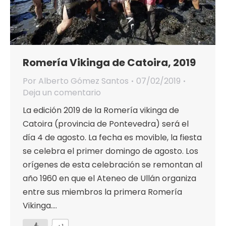
Romería Vikinga de Catoira, 2019
Por
Alberto Gómez Santos
07/02/2019
Deja un comentario
La edición 2019 de la Romería vikinga de
Catoira (provincia de Pontevedra) será el
día 4 de agosto. La fecha es movible, la fiesta
se celebra el primer domingo de agosto. Los
orígenes de esta celebración se remontan al
año 1960 en que el Ateneo de Ullán organiza
entre sus miembros la primera Romería
Vikinga.…