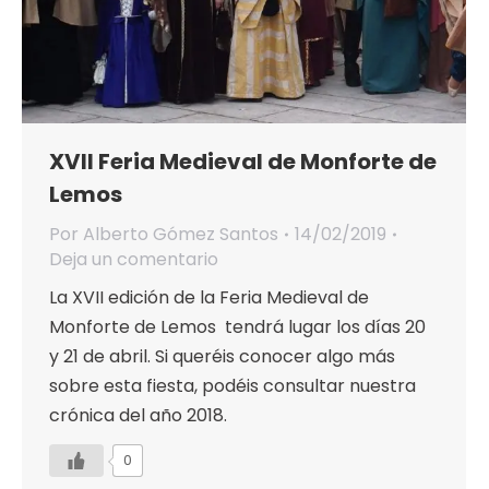
XVII Feria Medieval de Monforte de
Lemos
Por
Alberto Gómez Santos
14/02/2019
Deja un comentario
La XVII edición de la Feria Medieval de
Monforte de Lemos tendrá lugar los días 20
y 21 de abril. Si queréis conocer algo más
sobre esta fiesta, podéis consultar nuestra
crónica del año 2018.
0