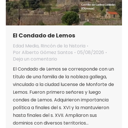
El Condado de Lemos
Edad Media
,
Rincón de la historia
Por
Alberto Gómez Santos
05/08/2026
Deja un comentario
El Condado de Lemos se corresponde con un
título de una familia de la nobleza gallega,
vinculado a la ciudad lucense de Monforte de
Lemos. Fueron primero señores y luego
condes de Lemos. Adquirieron importancia
política a finales del s. XVI y la mantuvieron
hasta finales del s. XVII. Ampliaron sus
dominios con diversos territorios…