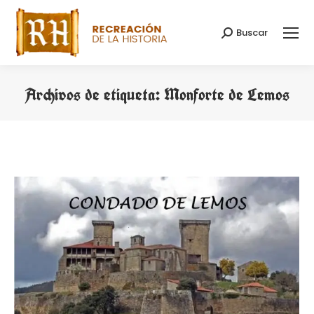
Buscar
Buscar:
Archivos de etiqueta:
Monforte de Lemos
Estás aquí: