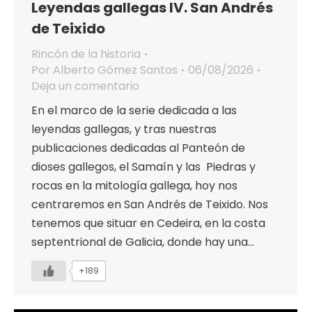
Leyendas gallegas IV. San Andrés
de Teixido
Rincón de la historia
Por
Alberto Gómez Santos
06/08/2026
Deja un comentario
En el marco de la serie dedicada a las
leyendas gallegas, y tras nuestras
publicaciones dedicadas al Panteón de
dioses gallegos, el Samaín y las Piedras y
rocas en la mitología gallega, hoy nos
centraremos en San Andrés de Teixido. Nos
tenemos que situar en Cedeira, en la costa
septentrional de Galicia, donde hay una…
+189