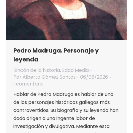
Pedro Madruga. Personaje y
leyenda
Rincón de la historia
,
Edad Media
Por
Alberto Gómez Santos
06/08/2026
1 comentario
Hablar de Pedro Madruga es hablar de uno
de los personajes históricos gallegos más
controvertidos. Su biografía y su leyenda han
dado origen a una ingente labor de
investigación y divulgativa. Mediante esta