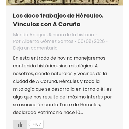
Los doce trabajos de Hércules.
Vínculos con A Coruña
Mundo Antiguo
,
Rincón de la historia
Por
Alberto Gómez Santos
06/08/2026
Deja un comentario
En esta entrada de hoy no manejaremos
contenido histórico, sino mitológico. A
nosotros, siendo naturales y vecinos de la
ciudad de A Coruña, Hércules y toda la
mitología que se desarrolla en torno a él, es
algo que nos resulta del máximo interés por
su asociación con la Torre de Hércules,
declarada Patrimonio hace 10…
+107