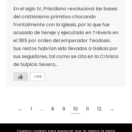
En el siglo IV, Prisciliano revolucionó las bases
del cristianismo primitivo chocando
frontalmente con la Iglesia, por lo que fue
acusado de hereje y ejecutado en Tréveris en
el 385 por orden del emperador Teodosio.
Sus restos habrían sido llevados a Galicia por
sus seguidores, tal como se cita en la Crónica
de Sulpicio Severo,…
+106
←
1
…
8
9
10
11
12
→
Usamos cookies para asegurar que te damos la mejor