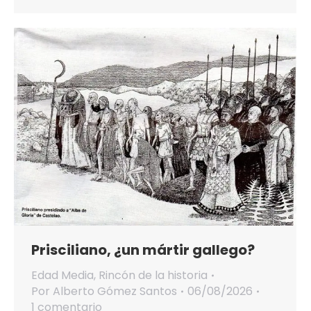
Prisciliano, ¿un mártir gallego?
Edad Media
,
Rincón de la historia
Por
Alberto Gómez Santos
06/08/2026
1 comentario