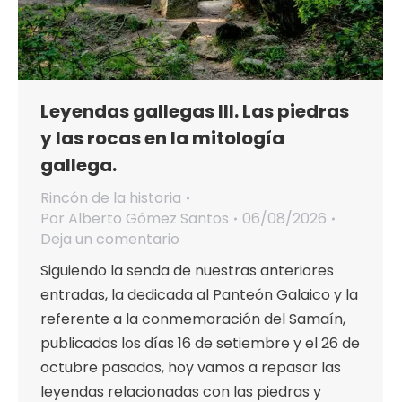
Leyendas gallegas III. Las piedras
y las rocas en la mitología
gallega.
Rincón de la historia
Por
Alberto Gómez Santos
06/08/2026
Deja un comentario
Siguiendo la senda de nuestras anteriores
entradas, la dedicada al Panteón Galaico y la
referente a la conmemoración del Samaín,
publicadas los días 16 de setiembre y el 26 de
octubre pasados, hoy vamos a repasar las
leyendas relacionadas con las piedras y