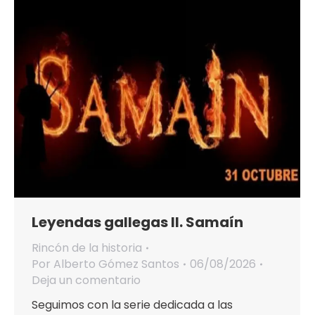
Leyendas gallegas II. Samaín
Rincón de la historia
Por
Alberto Gómez Santos
06/08/2026
Deja un comentario
Seguimos con la serie dedicada a las