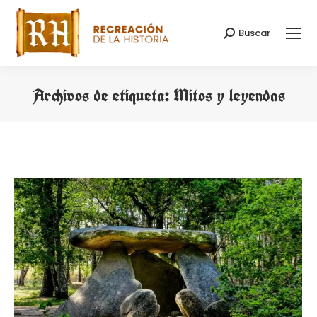
Buscar
Buscar:
Archivos de etiqueta:
Mitos y leyendas
Estás aquí: