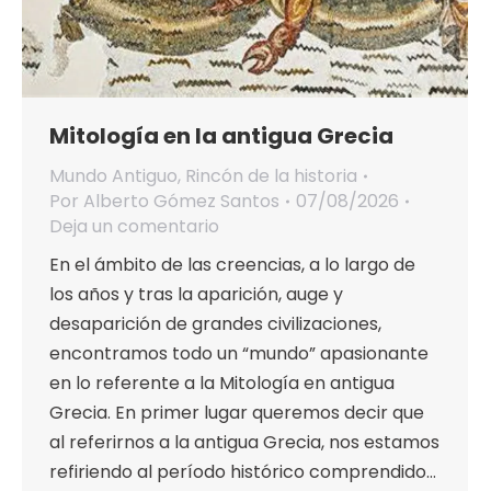
Mitología en la antigua Grecia
Mundo Antiguo
,
Rincón de la historia
Por
Alberto Gómez Santos
07/08/2026
Deja un comentario
En el ámbito de las creencias, a lo largo de
los años y tras la aparición, auge y
desaparición de grandes civilizaciones,
encontramos todo un “mundo” apasionante
en lo referente a la Mitología en antigua
Grecia. En primer lugar queremos decir que
al referirnos a la antigua Grecia, nos estamos
refiriendo al período histórico comprendido…