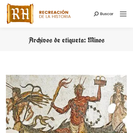
Buscar
Buscar:
Archivos de etiqueta:
Minos
Estás aquí: