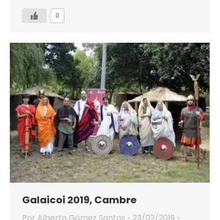
0
Galaicoi 2019, Cambre
Por
Alberto Gómez Santos
23/02/2019