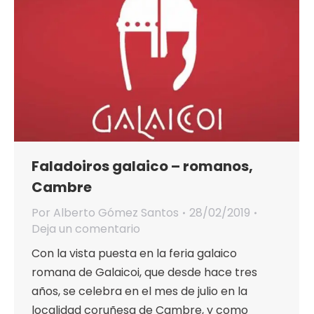
Faladoiros galaico – romanos,
Cambre
Por
Alberto Gómez Santos
28/02/2019
Deja un comentario
Con la vista puesta en la feria galaico
romana de Galaicoi, que desde hace tres
años, se celebra en el mes de julio en la
localidad coruñesa de Cambre, y como