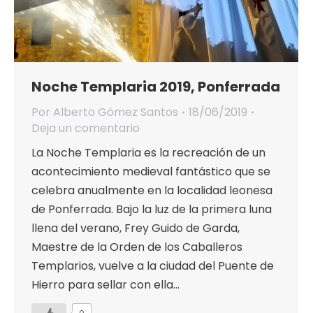
Noche Templaria 2019, Ponferrada
Por
Alberto Gómez Santos
18/06/2019
Deja un comentario
La Noche Templaria es la recreación de un
acontecimiento medieval fantástico que se
celebra anualmente en la localidad leonesa
de Ponferrada. Bajo la luz de la primera luna
llena del verano, Frey Guido de Garda,
Maestre de la Orden de los Caballeros
Templarios, vuelve a la ciudad del Puente de
Hierro para sellar con ella…