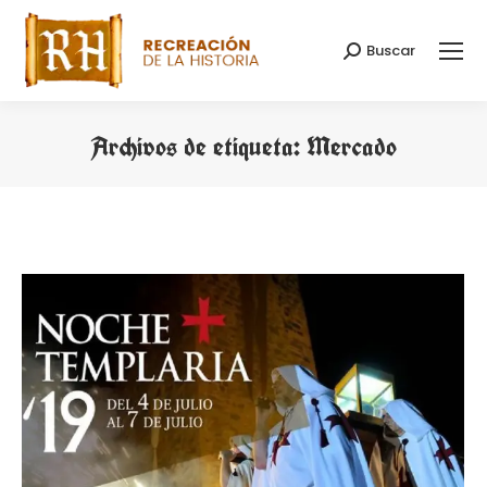
Buscar
Buscar:
Archivos de etiqueta:
Mercado
Estás aquí: