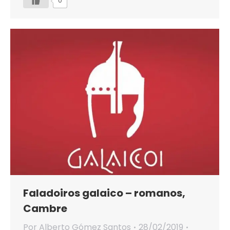
0
Faladoiros galaico – romanos,
Cambre
Por
Alberto Gómez Santos
28/02/2019