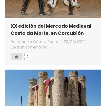
XX edición del Mercado Medieval
Costa da Morte, en Corcubión
Por
Alberto Gómez Santos
23/05/2022
Deja un comentario
0