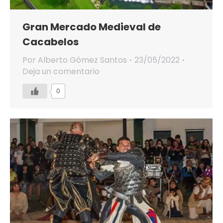
Gran Mercado Medieval de
Cacabelos
Por
Alberto Gómez Santos
23/05/2022
Deja un comentario
0