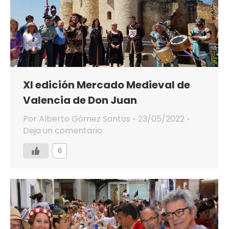
XI edición Mercado Medieval de
Valencia de Don Juan
Por
Alberto Gómez Santos
23/05/2022
Deja un comentario
0