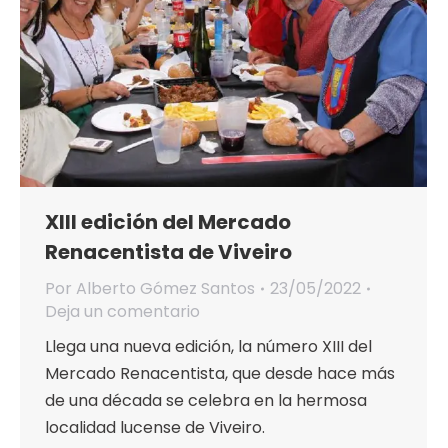
XIII edición del Mercado
Renacentista de Viveiro
Por
Alberto Gómez Santos
23/05/2022
Deja un comentario
Llega una nueva edición, la número XIII del
Mercado Renacentista, que desde hace más
de una década se celebra en la hermosa
localidad lucense de Viveiro.