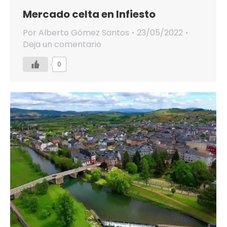
Mercado celta en Infiesto
Por
Alberto Gómez Santos
23/05/2022
Deja un comentario
0