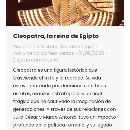
Cleopatra, la reina de Egipto
Rincón de la historia
,
Mundo Antiguo
Por
Alberto Gómez Santos
01/08/2026
Deja un comentario
Cleopatra es una figura histórica que
trasciende el mito y la realidad. Su vida
estuvo marcada por decisiones políticas
astutas, alianzas estratégicas y un final
trágico que ha cautivado la imaginación de
generaciones. A través de sus relaciones con
Julio César y Marco Antonio, tuvo un impacto
profundo en la política romana, y su legado