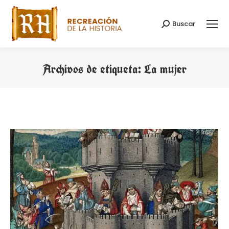
Buscar
Buscar:
Archivos de etiqueta:
La mujer
Estás aquí: