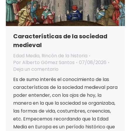
Características de la sociedad
medieval
Edad Media
,
Rincón de la historia
Por
Alberto Gómez Santos
07/08/2026
Deja un comentario
Es de sumo interés el conocimiento de las
características de la sociedad medieval para
poder entender, con los ojos de hoy, la
manera en la que la sociedad se organizaba,
las formas de vida, costumbres, creencias,
etc. Empecemos recordando que la Edad
Media en Europa es un período histórico que