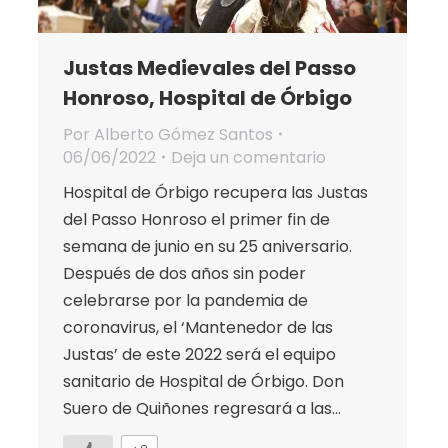
Justas Medievales del Passo
Honroso, Hospital de Órbigo
Por
Alberto Gómez Santos
06/06/2022
Deja un comentario
Hospital de Órbigo recupera las Justas
del Passo Honroso el primer fin de
semana de junio en su 25 aniversario.
Después de dos años sin poder
celebrarse por la pandemia de
coronavirus, el ‘Mantenedor de las
Justas’ de este 2022 será el equipo
sanitario de Hospital de Órbigo. Don
Suero de Quiñones regresará a las…