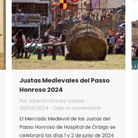
Justas Medievales del Passo
Honroso 2024
Por
Alberto Gómez Santos
26/04/2024
Deja un comentario
El Mercado Medieval de las Justas del
Passo Honroso de Hospital de Órbigo se
celebrará los días 1 y 2 de junio de 2024