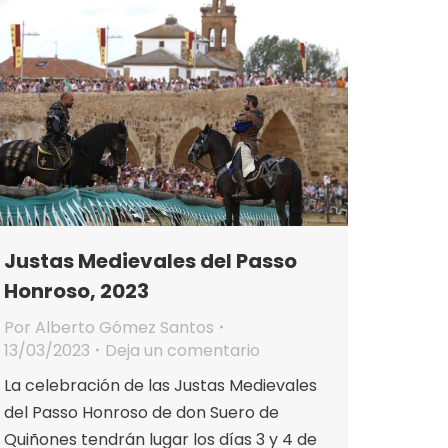
Justas Medievales del Passo
Honroso, 2023
Por
Alberto Gómez Santos
13/03/2023
Deja un comentario
La celebración de las Justas Medievales
del Passo Honroso de don Suero de
Quiñones tendrán lugar los días 3 y 4 de