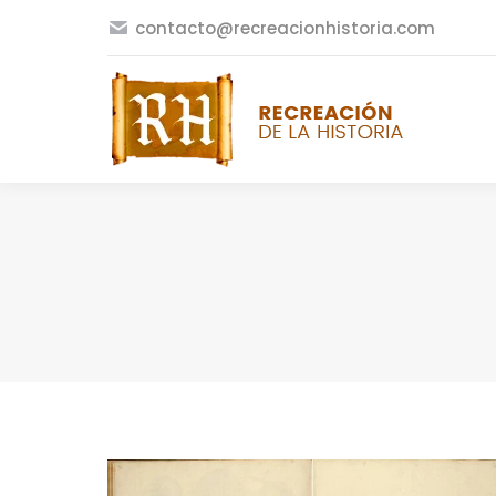
contacto@recreacionhistoria.com