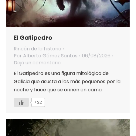
El Gatipedro
Rincón de la historia
Por
Alberto Gómez Santos
06/08/2026
Deja un comentario
El Gatipedro es una figura mitológica de
Galicia que asusta a los más pequeños por la
noche y hace que se orinen en cama.
+22