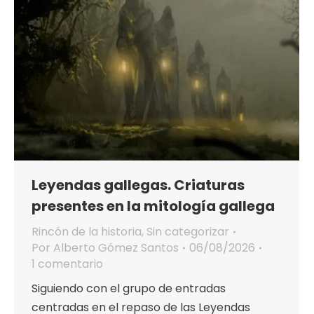
Leyendas gallegas. Criaturas
presentes en la mitología gallega
Rincón de la historia
,
Sin categorizar
Por
Alberto Gómez Santos
06/08/2026
1 comentario
Siguiendo con el grupo de entradas
centradas en el repaso de las Leyendas