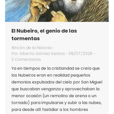
El Nubeiro, el genio de las
tormentas
Rincón de la historia
Por
Alberto Gómez Santos
09/07/2026
2 Comentarios
Ya en tiempos de la cristiandad se creía que
los Nubeiros eran en realidad pequeños
demonios expulsados del cielo por San Miguel
que buscaban venganza y aprovechaban la
menor ocasión (un remolino de arena o un
tornado) para impulsarse y subir a las nubes,
para desde allí fastidiar a los hombres