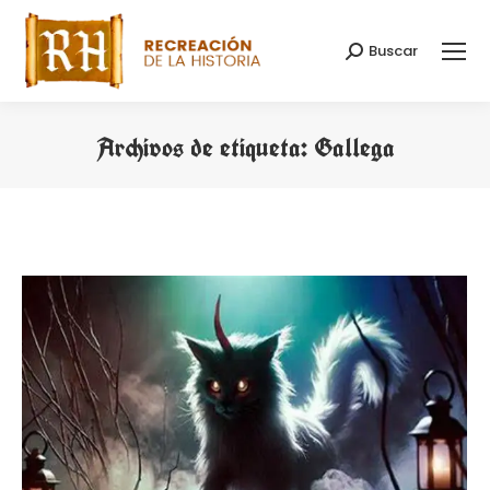
Buscar
Buscar:
Archivos de etiqueta:
Gallega
Estás aquí: