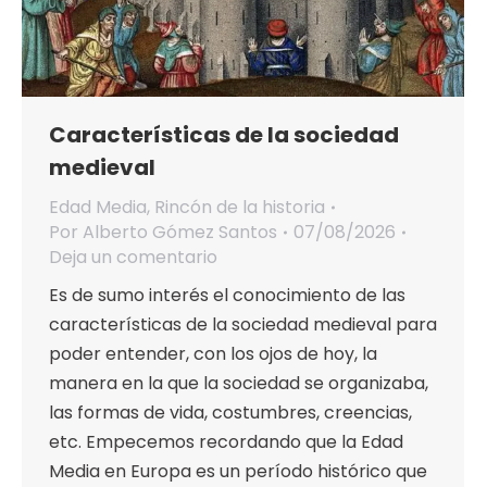
Características de la sociedad
medieval
Edad Media
,
Rincón de la historia
Por
Alberto Gómez Santos
07/08/2026
Deja un comentario
Es de sumo interés el conocimiento de las
características de la sociedad medieval para
poder entender, con los ojos de hoy, la
manera en la que la sociedad se organizaba,
las formas de vida, costumbres, creencias,
etc. Empecemos recordando que la Edad
Media en Europa es un período histórico que