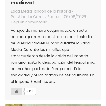
medieval
Edad Media
,
Rincón de la historia
Por
Alberto Gómez Santos
06/08/2026
Deja un comentario
Aunque de manera esquemática, en esta
entrada queremos centrarnos en el estudio
de la esclavitud en Europa durante la Edad
Media. Durante los mil años que
transcurrieron desde la caída del Imperio
romano hasta la desaparición del feudalismo,
en muchas partes de Europa existió la
esclavitud y otras formas de servidumbre. En
el Imperio Bizantino, en…
+102