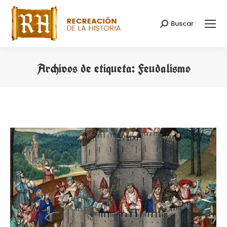
Buscar
Buscar:
Archivos de etiqueta:
Feudalismo
Estás aquí: