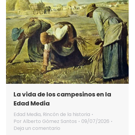
La vida de los campesinos en la
Edad Media
Edad Media
,
Rincón de la historia
Por
Alberto Gómez Santos
09/07/2026
Deja un comentario