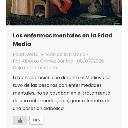
Los enfermos mentales en la Edad
Media
Edad Media
,
Rincón de la historia
Por
Alberto Gómez Santos
08/07/2026
Deja un comentario
La consideración que durante el Medievo se
tuvo de las pesonas con enfermedades
mentales, no se basaban en el tratamiento
de una enfermedad, sino, generalmente, de
una posesión diabólica.
+109