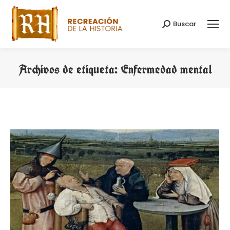
Buscar
Buscar:
Archivos de etiqueta:
Enfermedad mental
Estás aquí: