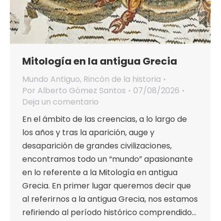
Mitología en la antigua Grecia
Mundo Antiguo
,
Rincón de la historia
Por
Alberto Gómez Santos
07/08/2026
Deja un comentario
En el ámbito de las creencias, a lo largo de
los años y tras la aparición, auge y
desaparición de grandes civilizaciones,
encontramos todo un “mundo” apasionante
en lo referente a la Mitología en antigua
Grecia. En primer lugar queremos decir que
al referirnos a la antigua Grecia, nos estamos
refiriendo al período histórico comprendido…