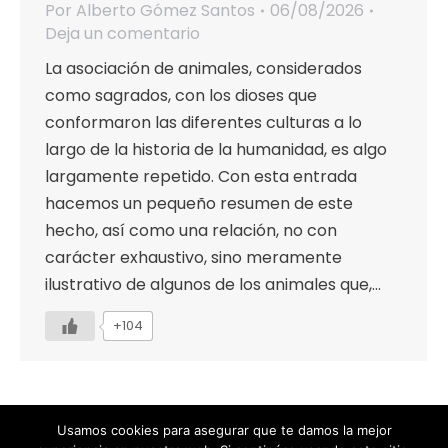
Por
Alberto Gómez Santos
06/08/2026
Deja un comentario
La asociación de animales, considerados
como sagrados, con los dioses que
conformaron las diferentes culturas a lo
largo de la historia de la humanidad, es algo
largamente repetido. Con esta entrada
hacemos un pequeño resumen de este
hecho, así como una relación, no con
carácter exhaustivo, sino meramente
ilustrativo de algunos de los animales que,…
+104
Usamos cookies para asegurar que te damos la mejor