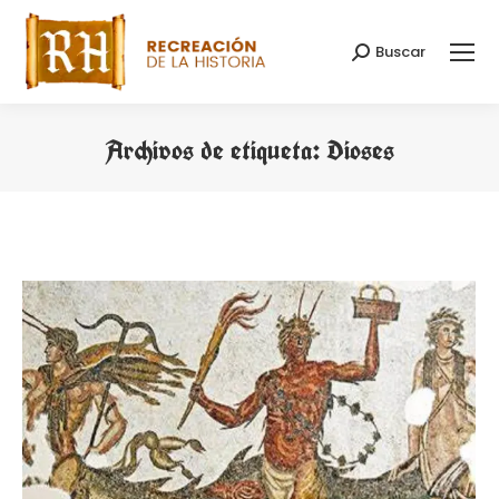
Buscar
Buscar:
Archivos de etiqueta:
Dioses
Estás aquí: