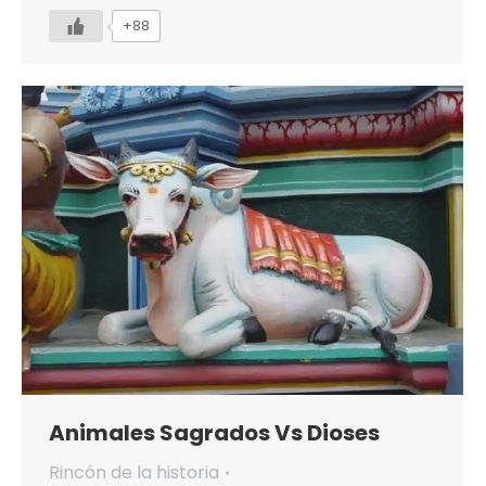
+88
Animales Sagrados Vs Dioses
Rincón de la historia