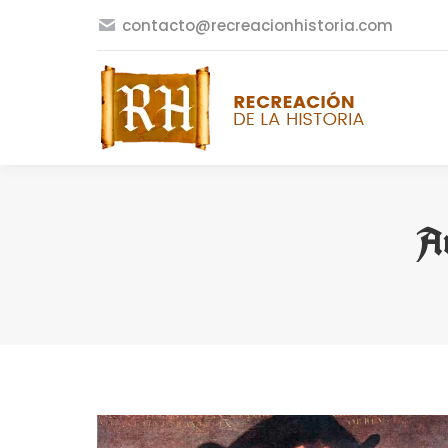
contacto@recreacionhistoria.com
Ar