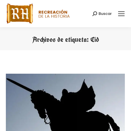
Buscar
Buscar:
Archivos de etiqueta:
Cid
Estás aquí: