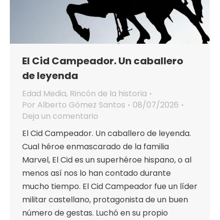
El Cid Campeador. Un caballero
de leyenda
Edad Media
,
Rincón de la historia
Por
Alberto Gómez Santos
08/07/2026
Deja un comentario
El Cid Campeador. Un caballero de leyenda.
Cual héroe enmascarado de la familia
Marvel, El Cid es un superhéroe hispano, o al
menos así nos lo han contado durante
mucho tiempo. El Cid Campeador fue un líder
militar castellano, protagonista de un buen
número de gestas. Luchó en su propio