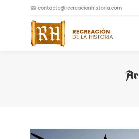
contacto@recreacionhistoria.com
Ar