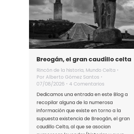
Breogán, el gran caudillo celta
Rincón de la historia
,
Mundo Celta
Por
Alberto Gómez Santos
07/08/2026
4 Comentarios
Dedicamos una entrada en este Blog a
recopilar alguna de la numerosa
información que existe en torno a la
supuesta existencia de Breogán, el gran
caudillo Celta, al que se asocian