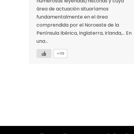
numerosas leyendas/historias y cuya
área de actuación situaríamos
fundamentalmente en el área
comprendida por el Noroeste de la
Península Ibérica, Inglaterra, Irlanda,… En
una…
+119