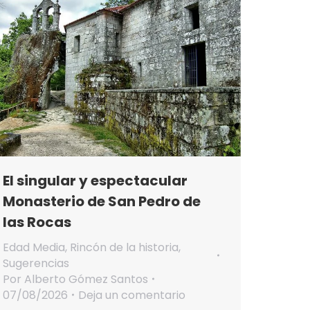
El singular y espectacular
Monasterio de San Pedro de
las Rocas
Edad Media
,
Rincón de la historia
,
Sugerencias
Por
Alberto Gómez Santos
07/08/2026
Deja un comentario