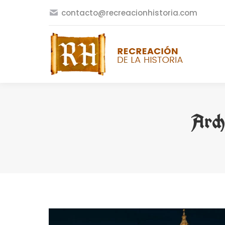
contacto@recreacionhistoria.com
Arch