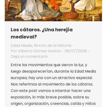
Los cátaros. ¿Una herejía
medieval?
Edad Media
,
Rincón de la historia
Por
Alberto Gómez Santos
08/07/2026
Deja un comentario
Entre los movimientos que vieron la luz, y
luego desaparecerían, durante la Edad Media
europea, hay uno con un atractivo especial.
Nos referimos al movimiento de los cátaros.
Con este post vamos a intentar hacer una
exposición, lo más breve posible, sobre su
origen, organización, creencias, caída y mitos