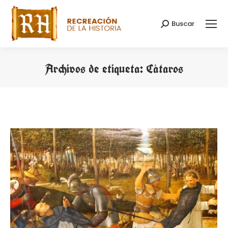
Buscar
Buscar:
Archivos de etiqueta:
Cátaros
Estás aquí: