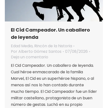
El Cid Campeador. Un caballero
de leyenda
Edad Media
,
Rincón de la historia
Por
Alberto Gómez Santos
07/08/2026
Deja un comentario
El Cid Campeador. Un caballero de leyenda.
Cual héroe enmascarado de la familia
Marvel, El Cid es un superhéroe hispano, o al
menos así nos lo han contado durante
mucho tiempo. El Cid Campeador fue un líder
militar castellano, protagonista de un buen
número de gestas. Luchó en su propio