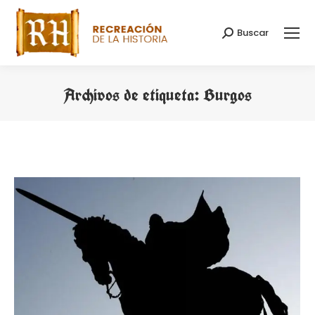
Buscar
Buscar:
Archivos de etiqueta:
Burgos
Estás aquí: