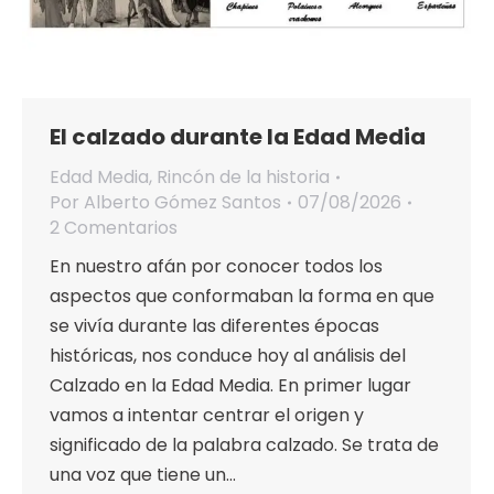
El calzado durante la Edad Media
Edad Media
,
Rincón de la historia
Por
Alberto Gómez Santos
07/08/2026
2 Comentarios
En nuestro afán por conocer todos los
aspectos que conformaban la forma en que
se vivía durante las diferentes épocas
históricas, nos conduce hoy al análisis del
Calzado en la Edad Media. En primer lugar
vamos a intentar centrar el origen y
significado de la palabra calzado. Se trata de
una voz que tiene un…