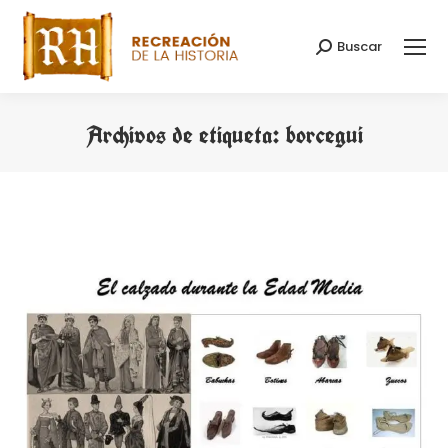
Buscar
Buscar:
Archivos de etiqueta:
borcegui
Estás aquí: