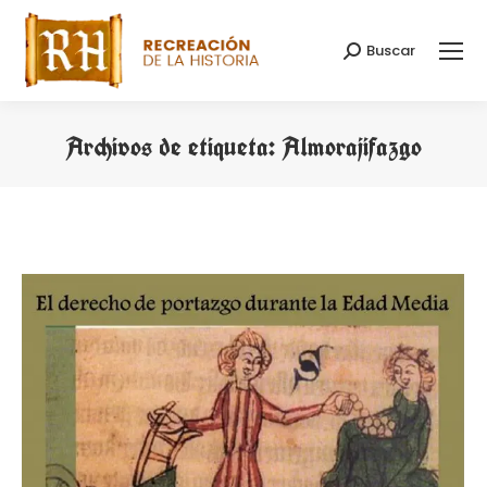
Buscar
Buscar:
Archivos de etiqueta:
Almorajifazgo
Estás aquí: