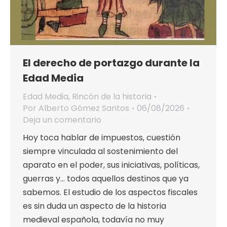
El derecho de portazgo durante la
Edad Media
Edad Media
,
Rincón de la historia
Por
Alberto Gómez Santos
06/08/2026
Deja un comentario
Hoy toca hablar de impuestos, cuestión
siempre vinculada al sostenimiento del
aparato en el poder, sus iniciativas, políticas,
guerras y… todos aquellos destinos que ya
sabemos. El estudio de los aspectos fiscales
es sin duda un aspecto de la historia
medieval española, todavía no muy