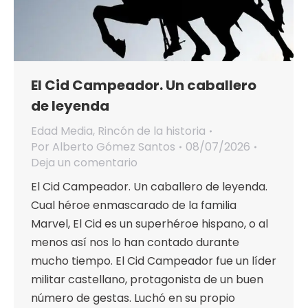
El Cid Campeador. Un caballero
de leyenda
Edad Media
,
Rincón de la historia
Por
Alberto Gómez Santos
08/07/2026
Deja un comentario
El Cid Campeador. Un caballero de leyenda.
Cual héroe enmascarado de la familia
Marvel, El Cid es un superhéroe hispano, o al
menos así nos lo han contado durante
mucho tiempo. El Cid Campeador fue un líder
militar castellano, protagonista de un buen
número de gestas. Luchó en su propio