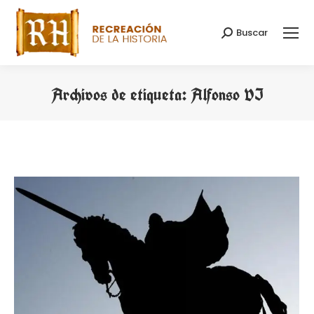
Buscar
Buscar:
Archivos de etiqueta:
Alfonso VI
Estás aquí: