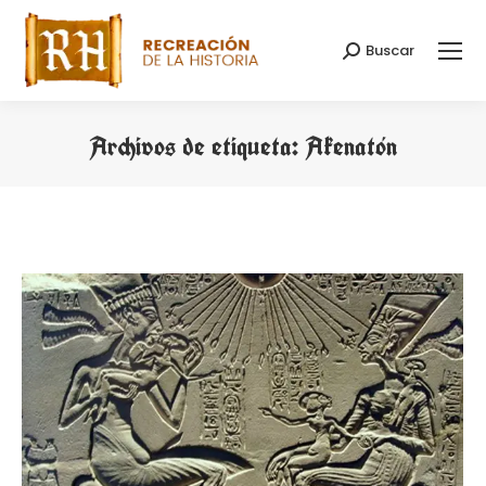
Buscar
Buscar:
Archivos de etiqueta:
Akenatón
Estás aquí: