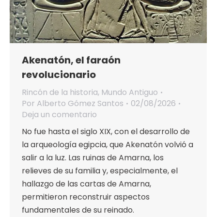
Akenatón, el faraón
revolucionario
Rincón de la historia
,
Mundo Antiguo
Por
Alberto Gómez Santos
02/08/2026
Deja un comentario
No fue hasta el siglo XIX, con el desarrollo de
la arqueología egipcia, que Akenatón volvió a
salir a la luz. Las ruinas de Amarna, los
relieves de su familia y, especialmente, el
hallazgo de las cartas de Amarna,
permitieron reconstruir aspectos
fundamentales de su reinado.