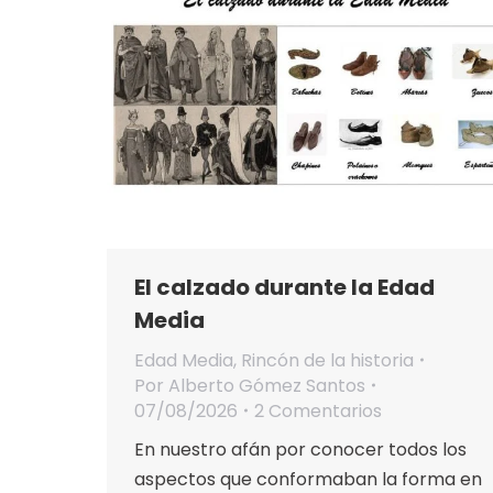
El calzado durante la Edad
Media
Edad Media
,
Rincón de la historia
Por
Alberto Gómez Santos
07/08/2026
2 Comentarios
En nuestro afán por conocer todos los
aspectos que conformaban la forma en