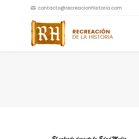
contacto@recreacionhistoria.com