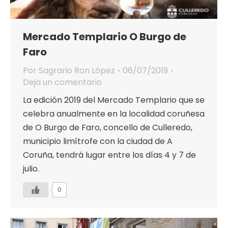
Mercado Templario O Burgo de
Faro
Por
Sagrario Ron López
06/07/2019
Deja un comentario
La edición 2019 del Mercado Templario que se
celebra anualmente en la localidad coruñesa
de O Burgo de Faro, concello de Culleredo,
municipio limítrofe con la ciudad de A
Coruña, tendrá lugar entre los días 4 y 7 de
julio.
0