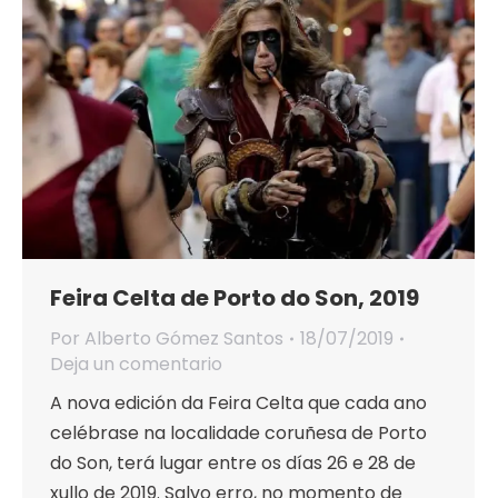
Feira Celta de Porto do Son, 2019
Por
Alberto Gómez Santos
18/07/2019
Deja un comentario
A nova edición da Feira Celta que cada ano
celébrase na localidade coruñesa de Porto
do Son, terá lugar entre os días 26 e 28 de
xullo de 2019. Salvo erro, no momento de