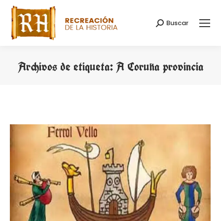
Buscar
Buscar:
Archivos de etiqueta:
A Coruña provincia
Estás aquí: