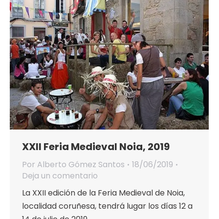
XXII Feria Medieval Noia, 2019
Por
Alberto Gómez Santos
18/06/2019
Deja un comentario
La XXII edición de la Feria Medieval de Noia,
localidad coruñesa, tendrá lugar los días 12 a