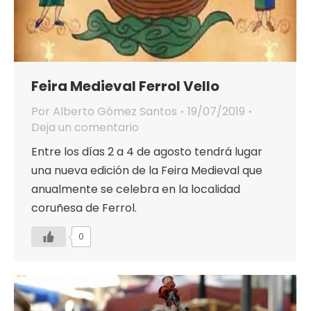
Feira Medieval Ferrol Vello
Por
Alberto Gómez Santos
19/07/2019
Deja un comentario
Entre los días 2 a 4 de agosto tendrá lugar
una nueva edición de la Feira Medieval que
anualmente se celebra en la localidad
coruñesa de Ferrol.
0