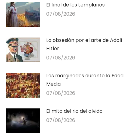
El final de los templarios
07/08/2026
La obsesión por el arte de Adolf
Hitler
07/08/2026
Los marginados durante la Edad
Media
07/08/2026
El mito del rio del olvido
07/08/2026