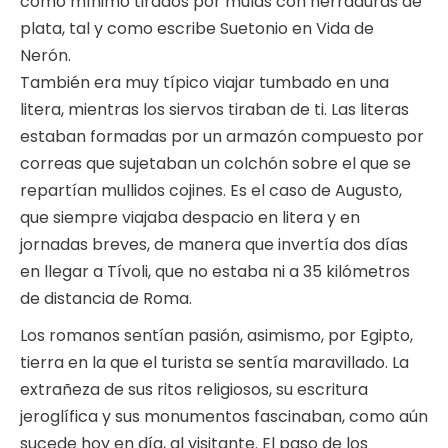
como mínimo tirados por mulas con herraduras de
plata, tal y como escribe Suetonio en Vida de
Nerón.
También era muy típico viajar tumbado en una
litera, mientras los siervos tiraban de ti. Las literas
estaban formadas por un armazón compuesto por
correas que sujetaban un colchón sobre el que se
repartían mullidos cojines. Es el caso de Augusto,
que siempre viajaba despacio en litera y en
jornadas breves, de manera que invertía dos días
en llegar a Tívoli, que no estaba ni a 35 kilómetros
de distancia de Roma.
Los romanos sentían pasión, asimismo, por Egipto,
tierra en la que el turista se sentía maravillado. La
extrañeza de sus ritos religiosos, su escritura
jeroglífica y sus monumentos fascinaban, como aún
sucede hoy en día, al visitante. El paso de los