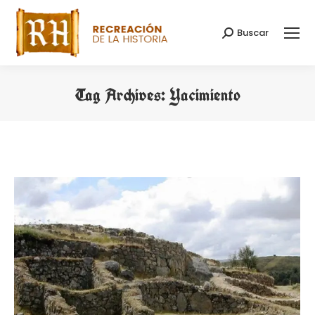
Buscar
Search:
Tag Archives:
Yacimiento
You are here: