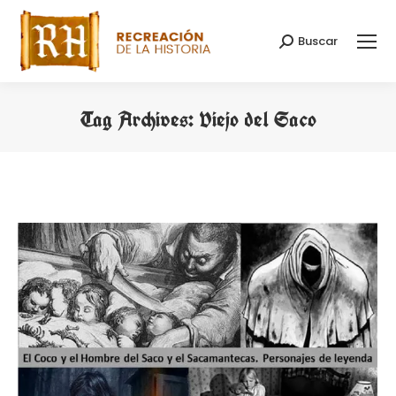
Buscar
Search:
Tag Archives:
Viejo del Saco
You are here: