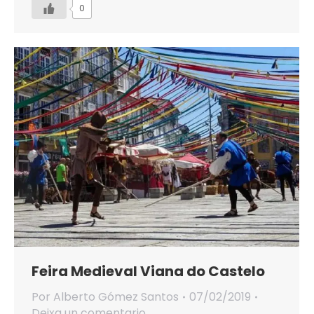
0
Feira Medieval Viana do Castelo
Por
Alberto Gómez Santos
07/02/2019
Deixa un comentario