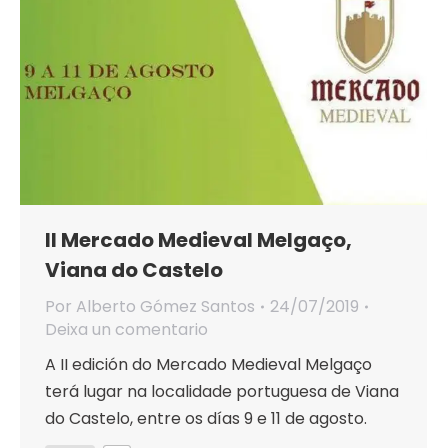
II Mercado Medieval Melgaço,
Viana do Castelo
Por
Alberto Gómez Santos
24/07/2019
Deixa un comentario
A II edición do Mercado Medieval Melgaço
terá lugar na localidade portuguesa de Viana
do Castelo, entre os días 9 e 11 de agosto.