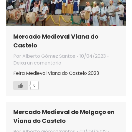
Mercado Medieval Viana do
Castelo
Por
Alberto Gómez Santos
10/04/2023
Deixa un comentario
Feira Medieval Viana do Castelo 2023
0
Mercado Medieval de Melgaço en
Viana do Castelo
Por
Alberto Gómez Santos
02/08/2022