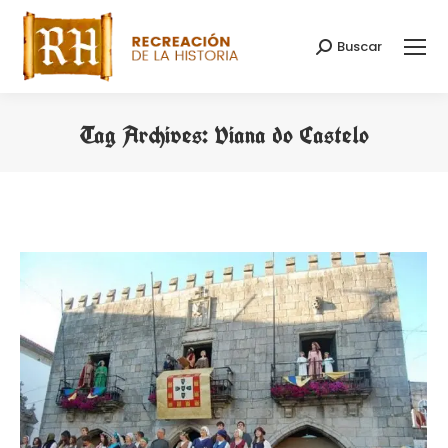
Buscar
Search:
Tag Archives:
Viana do Castelo
You are here: