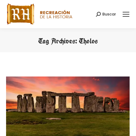
Buscar
Search:
Tag Archives:
Tholos
You are here: