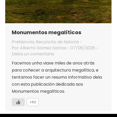
Monumentos megalíticos
Prehistoria
,
Recuncho da historia
Por
Alberto Gómez Santos
07/08/2026
Deixa un comentario
Facemos unha viaxe miles de anos atrás
para coñecer a arquitectura megalítica, e
tentamos facer un resumo informativo dela
con esta publicación dedicada aos
Monumentos megalíticos.
+62