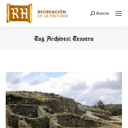
Buscar
Search:
Tag Archives:
Tessera
You are here: