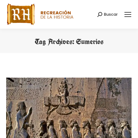
Buscar
Search:
Tag Archives:
Sumerios
You are here: