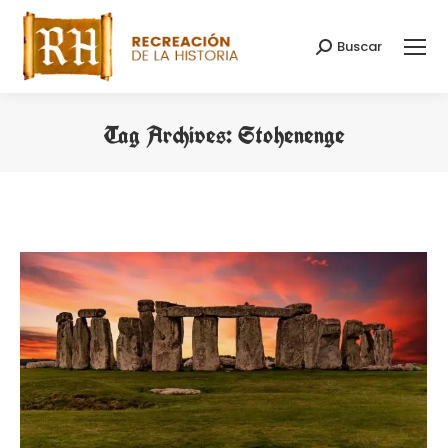
Buscar
Search:
Tag Archives:
Stohenenge
You are here: