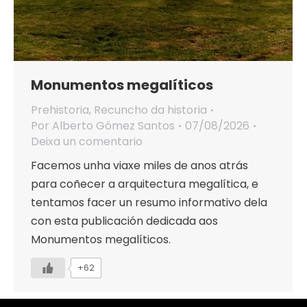
Monumentos megalíticos
Prehistoria
,
Recuncho da historia
Por
Alberto Gómez Santos
07/08/2026
Deixa un comentario
Facemos unha viaxe miles de anos atrás
para coñecer a arquitectura megalítica, e
tentamos facer un resumo informativo dela
con esta publicación dedicada aos
Monumentos megalíticos.
+62