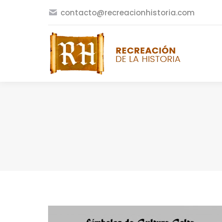
contacto@recreacionhistoria.com